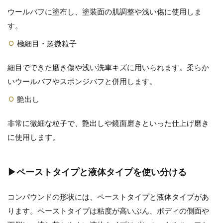
ウールバフに塗布し、塗装面の肌調整や浅い傷に使用しま
す。
極細目・超微粒子
細目でできた磨き傷や浅い洗車キズに用いられます。柔らか
いウールバフやスポンジバフと併用します。
艶出し
非常に微細な粒子で、艶出しや鏡面磨きといった仕上げ磨き
に使用します。
▶ペーストタイプと液体タイプを使い分ける
コンパウンドの形状には、ペーストタイプと液体タイプがあ
ります。ペーストタイプは粘度が高いぶん、ボディの側面や