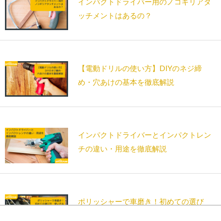
インパクトドライバー用のノコギリアタ
ッチメントはあるの？
【電動ドリルの使い方】DIYのネジ締
め・穴あけの基本を徹底解説
インパクトドライバーとインパクトレン
チの違い・用途を徹底解説
ポリッシャーで車磨き！初めての選び
方・使い方＆おすすめ特集