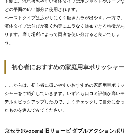
下側に、流れ落ちやすい液体タイプはボンネットやルーフな
どの平面の広い部分に使用されます。
ペーストタイプは広がりにくく磨きムラが出やすい一方で、
液体タイプは伸びが良く均等にムラなく塗布できる特徴があ
ります。磨く場所によって両者を使い分けると良いでしょ
う。
初心者におすすめの家庭用車ポリッシャー
ここからは、初心者に扱いやすいおすすめの家庭用車ポリッ
シャーをご紹介していきます。いずれも口コミ評価が高いモ
デルをピックアップしたので、よくチェックして自分に合っ
たものを選んでみてください。
京セラ(Kyocera) 旧リョービ ダブルアクションポリ