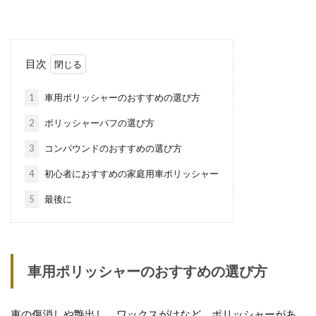
サンダーの使い方の基本とコツ・注意点
を徹底解説【電動工具】
目次
1
車用ポリッシャーのおすすめの選び方
2
ポリッシャーバフの選び方
電動工具はマルチツールで完結！選び方
3
コンパウンドのおすすめの選び方
とおすすめモデル徹底解説
4
初心者におすすめの家庭用車ポリッシャー
5
最後に
マルチツールの使い方いろいろ！ブレー
ド交換や注意点も徹底解説
車用ポリッシャーのおすすめの選び方
車の傷消しや艶出し、ワックスがけなど、ポリッシャーがあ