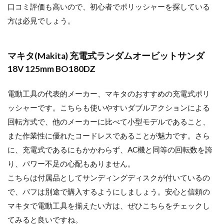
口コミ評価も高いので、初心者でポリッシャーを探している
方は必見でしょう。
マキタ(Makita) 充電式ランダムオービットサンダ
18V 125mm BO180DZ
電動工具の代表的メーカー、マキタのおすすめの充電式ポリ
ッシャーです。こちらも使いやすいダブルアクションによる
回転方式で、他のメーカーに比べて小型モデルであること、
また作業性に優れたコードレスであることが魅力です。さら
に、充電式であるにもかかわらず、AC機と同等の回転数を誇
り、パワー不足の心配もありません。
こちらは付属品としてサンディングディスクが付いているの
で、バフは別途で購入するようにしましょう。安心と信頼の
マキタで電動工具を揃えたい方は、ぜひこちらをチェックし
てみると良いですね。