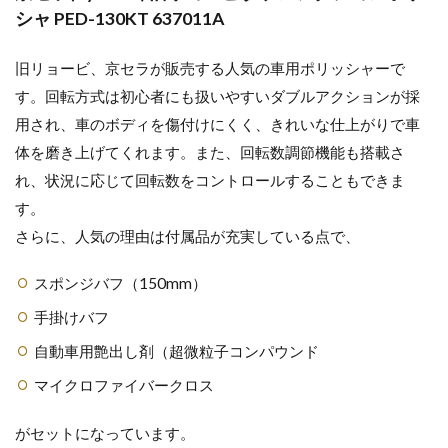
シャ PED-130KT 637011A
旧リョービ、京セラが販売する人気の車用ポリッシャーで
す。回転方式は初心者にも扱いやすいダブルアクションが採
用され、車のボディを傷付けにくく、きれいな仕上がりで車
体を磨き上げてくれます。また、回転数調節機能も搭載さ
れ、状況に応じて回転数をコントロールすることもできま
す。
さらに、人気の理由は付属品が充実している点で、
スポンジバフ（150mm）
手掛けバフ
自動車用艶出し剤（超微粒子コンパウンド
マイクロファイバークロス
がセットになっています。