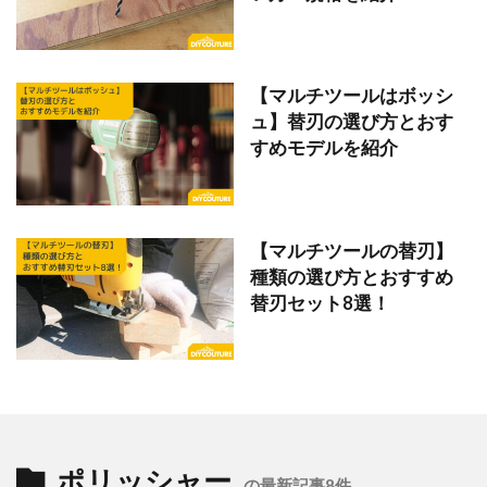
【マルチツールはボッシ
ュ】替刃の選び方とおす
すめモデルを紹介
【マルチツールの替刃】
種類の選び方とおすすめ
替刃セット8選！
ポリッシャー
の最新記事8件