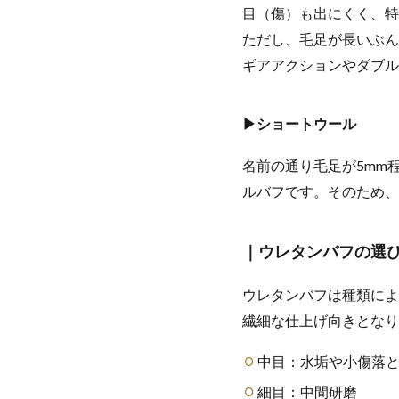
目（傷）も出にくく、特
ただし、毛足が長いぶん
ギアアクションやダブル
▶ショートウール
名前の通り毛足が5mm
ルバフです。そのため、
｜ウレタンバフの選
ウレタンバフは種類によ
繊細な仕上げ向きとなり
中目：水垢や小傷落
細目：中間研磨