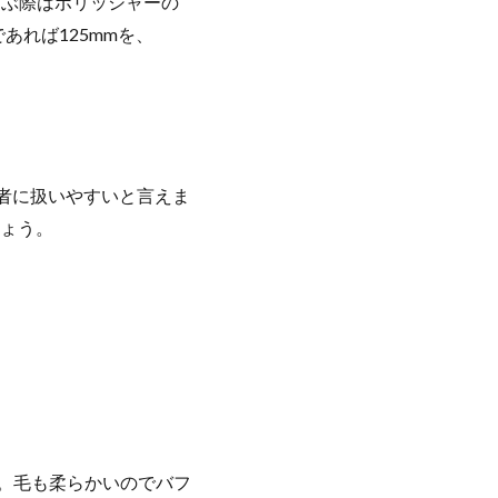
選ぶ際はポリッシャーの
あれば125mmを、
心者に扱いやすいと言えま
ょう。
す。毛も柔らかいのでバフ