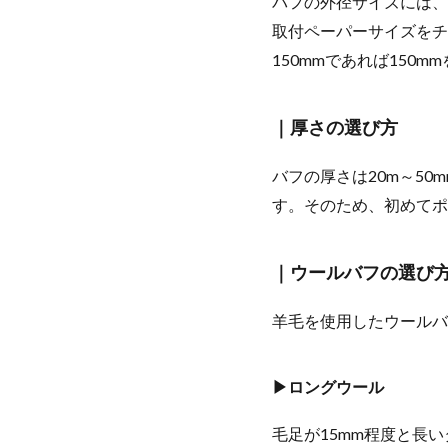
バフの外径サイズには、
取付ペーパーサイズをチ
150mmであれば150
｜厚さの選び方
バフの厚さは20m～5
す。そのため、初めてポ
｜ウールバフの選び
羊毛を使用したウールバ
▶ロングウール
毛足が15mm程度と長