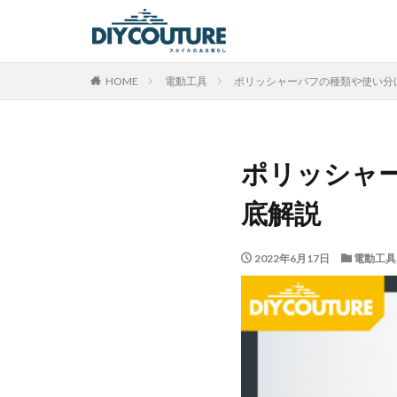
HOME
電動工具
ポリッシャーバフの種類や使い分
ポリッシャ
底解説
2022年6月17日
電動工具