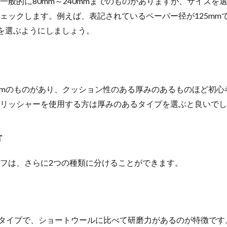
一般的に80mm～240mmまでのものがありますが、サイズを
ェックします。例えば、表記されているペーパー径が125mmで
mmを選ぶようにしましょう。
0mmのものがあり、クッション性のある厚みのあるものほど初
リッシャーを使用する方は厚みのあるタイプを選ぶと良いでし
方
フは、さらに2つの種類に分けることができます。
いタイプで、ショートウールに比べて研磨力があるのが特徴で