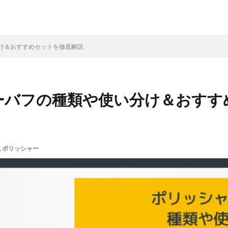
け＆おすすめセットを徹底解説
ーバフの種類や使い分け＆おすす
,
ポリッシャー