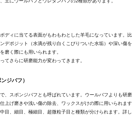
、主にウールバフとウレタンバフの2種類があります。
ボディに当てる表面がもわもわとした羊毛になっています。比
ンデポジット（水滴が残り白くこびりついた水垢）や深い傷を
を磨く際にも用いられます。
ってさらに研磨能力が変わってきます。
ポンジバフ）
で、スポンジバフとも呼ばれています。ウールバフよりも研磨
仕上げ磨きや浅い傷の除去、ワックスがけの際に用いられます
中目、細目、極細目、超微粒子目と種類が分けられます。詳し